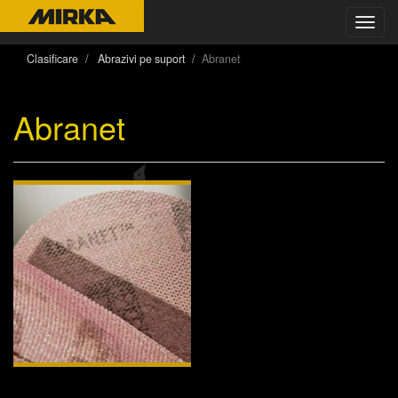
Toggl
navig
Clasificare
Abrazivi pe suport
Abranet
Abranet