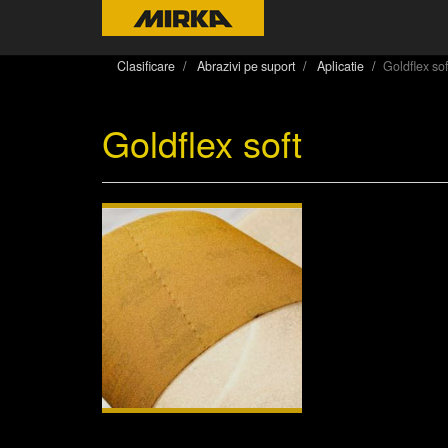
Clasificare
Abrazivi pe suport
Aplicatie
Goldflex sof
Goldflex soft