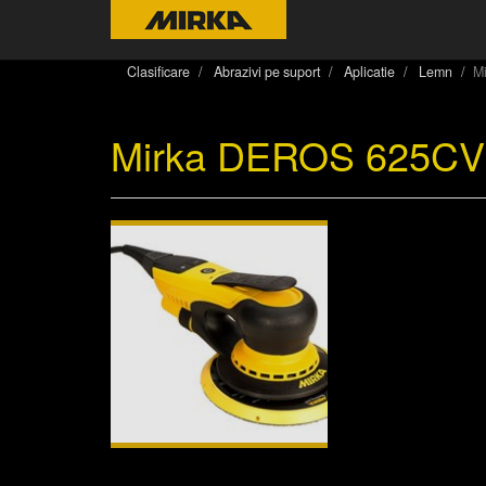
Clasificare
Abrazivi pe suport
Aplicatie
Lemn
M
Mirka DEROS 625CV