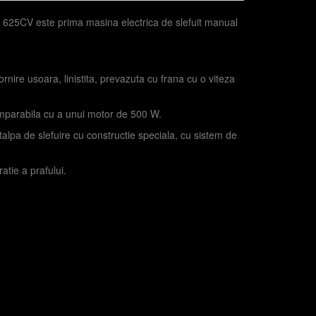
25CV este prima masina electrica de slefuit manual
rnire usoara, linistita, prevazuta cu frana cu o viteza
comparabila cu a unui motor de 500 W.
alpa de slefuire cu constructie speciala, cu sistem de
ratie a prafului.