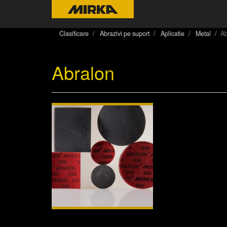
Clasificare
Abrazivi pe suport
Aplicatie
Metal
Ab
Abralon