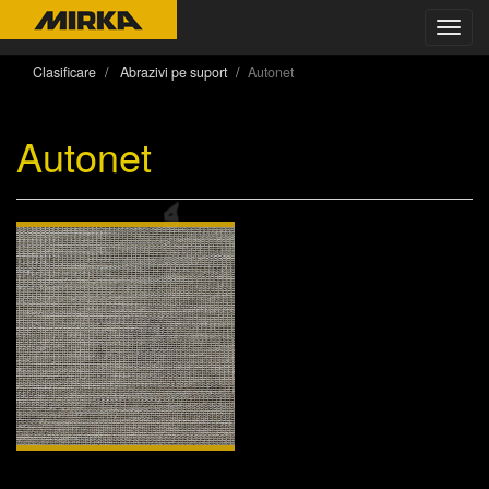
Toggl
navig
Clasificare
Abrazivi pe suport
Autonet
Autonet