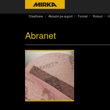
Clasificare
Abrazivi pe suport
Format
Rulouri
A
Abranet