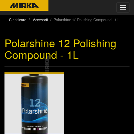
Toggl
navig
Clasificare
Accesorii
Polarshine 12 Polishing Compound - 1L
Polarshine 12 Polishing
Compound - 1L