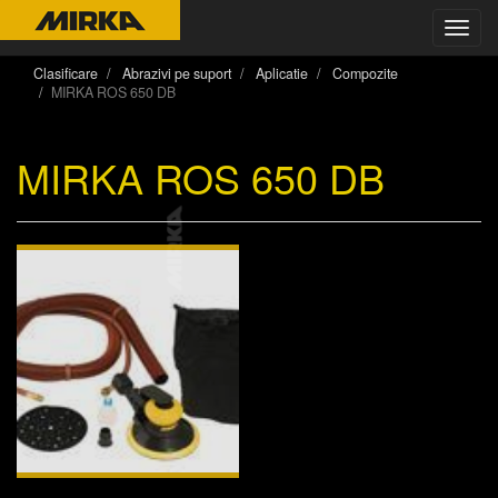
Toggl
navig
Clasificare
Abrazivi pe suport
Aplicatie
Compozite
MIRKA ROS 650 DB
MIRKA ROS 650 DB