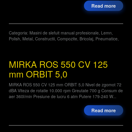
Read more
Categoria:
Masini de slefuit manual profesionale
,
Lemn
,
Polish
,
Metal
,
Constructii
,
Compozite
,
Bricolaj
,
Pneumatice
,
MIRKA ROS 550 CV 125
mm ORBIT 5,0
MIRKA ROS 550 CV 125 mm ORBIT 5,0 Nivel de zgomot 72
dBA Viteza de rotatie 10.000 rpm Greutate 700 g Consum de
aer 360l/min Presiune de lucru 6 atm Putere 179-240 W...
Read more