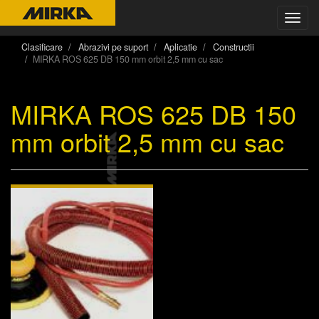
Toggl
navig
Clasificare
Abrazivi pe suport
Aplicatie
Constructii
MIRKA ROS 625 DB 150 mm orbit 2,5 mm cu sac
MIRKA ROS 625 DB 150
mm orbit 2,5 mm cu sac