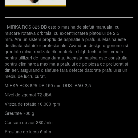
MIRKA ROS 625 DB este o masina de slefuit manuala, cu
miscare rotativa orbitala, cu excentricitatea platoului de 2,5
mm. Are un sistem propriu de aspiratie a prafului. Masina este
destinata slefuirilor profesionale. Avand un design ergonomic si
greutate mica, realizata din materiale high-tech, a fost creata
pentru utilizari de lunga durata. Aceasta masina este construita
pentru eliminarea maxima a prafului de pe piesa de prelucrat si
din aer, asigurand o slefuire fara defecte datorate prafului si un
mediu de lucru curat.
MIRKA ROS 625 DB 150 mm DUSTBAG 2,5
Nivel de zgomot 72 dBA
Viteza de rotatie 10.000 rpm
Greutate 700 g
Consum de aer 360l/min
Presiune de lucru 6 atm