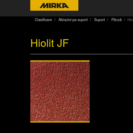
Clasificare
Abrazivi pe suport
Suport
Pânză
Hio
Hiolit JF