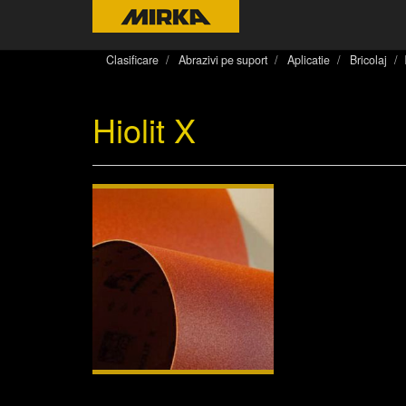
Clasificare
Abrazivi pe suport
Aplicatie
Bricolaj
Hiolit X