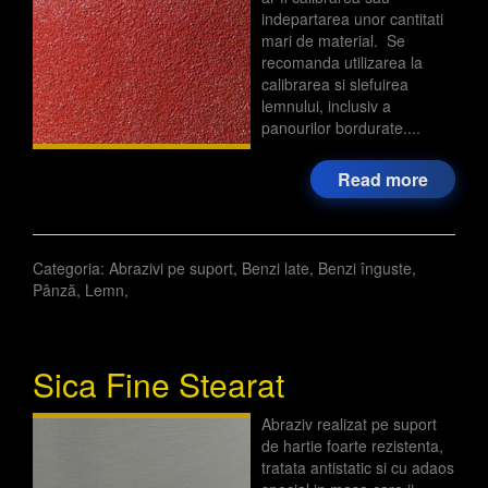
indepartarea unor cantitati
mari de material. Se
recomanda utilizarea la
calibrarea si slefuirea
lemnului, inclusiv a
panourilor bordurate....
Read more
Categoria:
Abrazivi pe suport
,
Benzi late
,
Benzi înguste
,
Pânză
,
Lemn
,
Sica Fine Stearat
Abraziv realizat pe suport
de hartie foarte rezistenta,
tratata antistatic si cu adaos