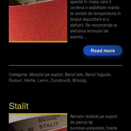
special in masa care ii
confera o stabilitate marita
la variatii de temperatura in
timpul depozitarii si a
slefuirii. Se recomanda la
slefuirea lemnului de
esenta ...
Read more
Categoria:
Abrazivi pe suport
,
Benzi late
,
Benzi înguste
,
Rulouri
,
Hârtie
,
Lemn
,
Constructii
,
Bricolaj
,
Stalit
Abraziv realizat pe suport
de panza tip
bumbac+polyester, foarte