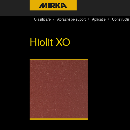
Clasificare
Abrazivi pe suport
Aplicatie
Constructii
Hiolit XO