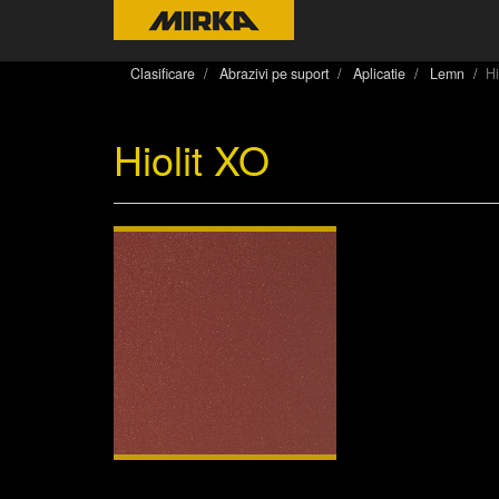
Clasificare
Abrazivi pe suport
Aplicatie
Lemn
Hi
Hiolit XO