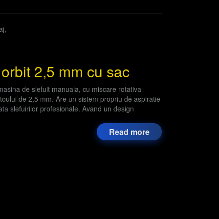
aj
,
rbit 2,5 mm cu sac
ina de slefuit manuala, cu miscare rotativa
latoului de 2,5 mm. Are un sistem propriu de aspiratie
ata slefuirilor profesionale. Avand un design
Read more