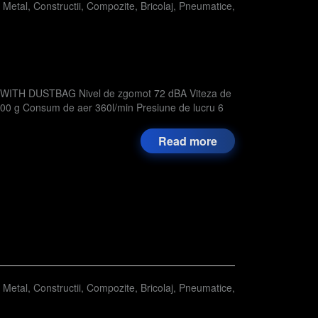
,
Metal
,
Constructii
,
Compozite
,
Bricolaj
,
Pneumatice
,
ITH DUSTBAG Nivel de zgomot 72 dBA Viteza de
700 g Consum de aer 360l/min Presiune de lucru 6
Read more
,
Metal
,
Constructii
,
Compozite
,
Bricolaj
,
Pneumatice
,