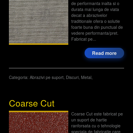
de performanta inalta si o
durata mai lunga de viata
decat a abrazivelor
traditionale ofera o solutie
foarte buna din punctual de
vedere performanta/pret.
Fabricat pe...
Read more
Categoria:
Abrazivi pe suport
,
Discuri
,
Metal
,
Coarse Cut
Coarse Cut este fabricat pe
un suport de hartie
ranforsata cu o tehnologie
speciala de fabricatie care