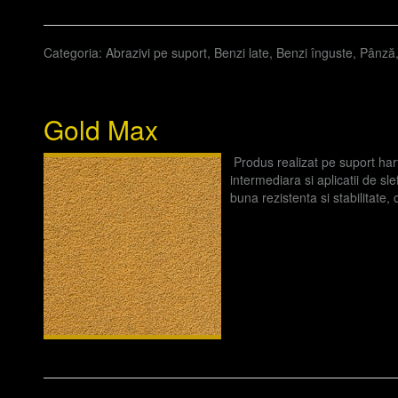
Categoria:
Abrazivi pe suport
,
Benzi late
,
Benzi înguste
,
Pânză
Gold Max
Produs realizat pe suport harti
intermediara si aplicatii de sle
buna rezistenta si stabilitate,